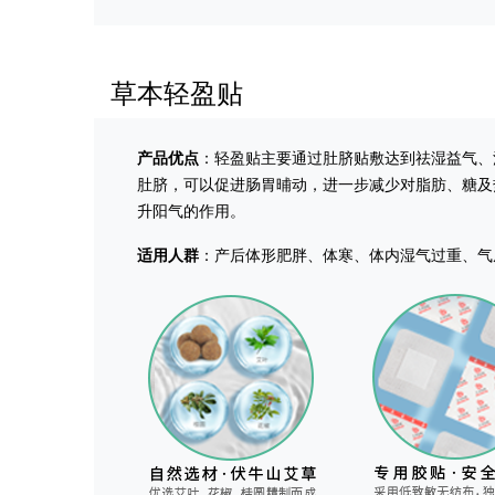
草本轻盈贴
产品优点
：轻盈贴主要通过肚脐贴敷达到祛湿益气、
肚脐，可以促进肠胃晡动，进一步减少对脂肪、糖及
升阳气的作用。
适用人群
：产后体形肥胖、体寒、体内湿气过重、气