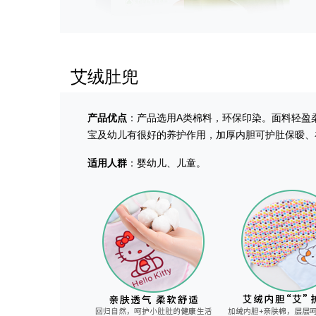
艾绒肚兜
产品优点
：产品选用A类棉料，环保印染。面料轻盈
宝及幼儿有很好的养护作用，加厚内胆可护肚保暧、
适用人群
：婴幼儿、儿童。