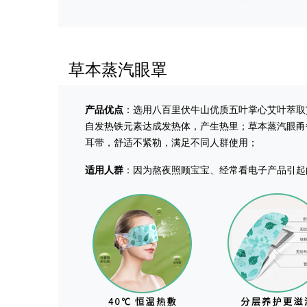
草本蒸汽眼罩
产品优点
：选用八百里伏牛山优质五叶掌心艾叶萃取
自发热铁元素达成发热体，产生热里；草本蒸汽眼甬
耳带，舒适不紧勒，满足不同人群使用；
适用人群
：因为熬夜照顾宝宝、经常看电子产品引起