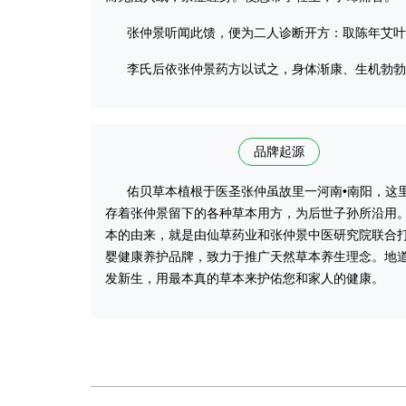
张仲景听闻此馈，便为二人诊断开方：取陈年艾叶一
李氏后依张仲景药方以试之，身体渐康、生机勃勃。
品牌起源
佑贝草本植根于医圣张仲虽故里一河南•南阳，这
存着张仲景留下的各种草本用方，为后世子孙所沿用
本的由来，就是由仙草药业和张仲景中医研究院联合
婴健康养护品牌，致力于推广天然草本养生理念。地
发新生，用最本真的草本来护佑您和家人的健康。