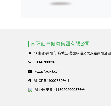
南阳仙草健康集团有限公司
河南省·南阳市·宛城区·姜营街道光武东路南阳金融
400-6788036
xczg@xcjkjt.com
豫ICP备19007360号-1
豫公网安备 41130202000376号