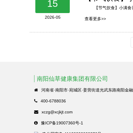
15
【节气饮食】小满食
2026-05
查看更多>>
南阳仙草健康集团有限公司
河南省·南阳市·宛城区·姜营街道光武东路南阳金融
400-6788036
xczg@xcjkjt.com
豫ICP备19007360号-1