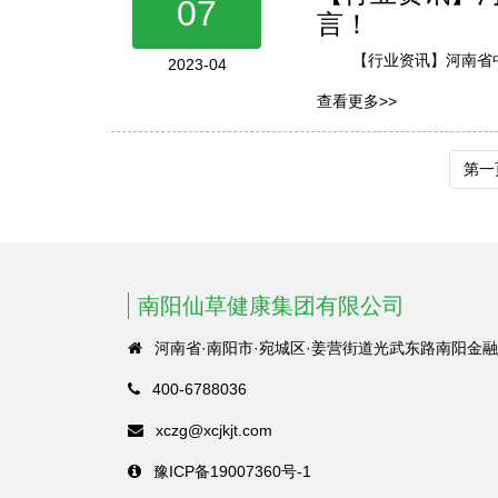
07
言！
【行业资讯】河南省
2023-04
查看更多>>
第一
南阳仙草健康集团有限公司
河南省·南阳市·宛城区·姜营街道光武东路南阳金融
400-6788036
xczg@xcjkjt.com
豫ICP备19007360号-1