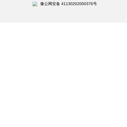
豫公网安备 41130202000376号