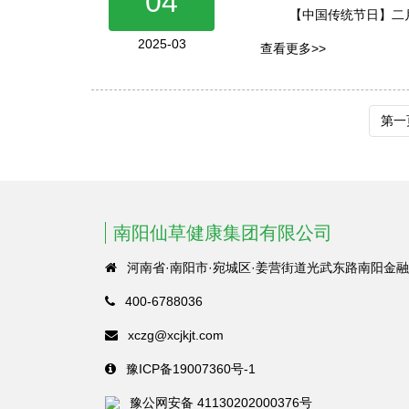
04
【中国传统节日】二
2025-03
查看更多>>
第一
南阳仙草健康集团有限公司
河南省·南阳市·宛城区·姜营街道光武东路南阳金融
400-6788036
xczg@xcjkjt.com
豫ICP备19007360号-1
豫公网安备 41130202000376号