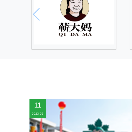
11
2023-05