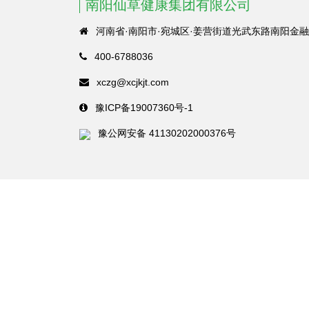
南阳仙草健康集团有限公司
河南省·南阳市·宛城区·姜营街道光武东路南阳金融
400-6788036
xczg@xcjkjt.com
豫ICP备19007360号-1
豫公网安备 41130202000376号